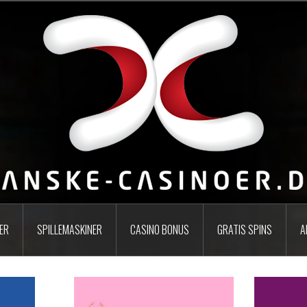
ER
SPILLEMASKINER
CASINO BONUS
GRATIS SPINS
A