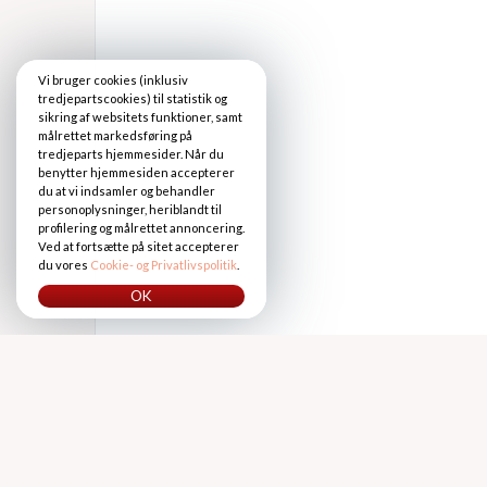
Vi bruger cookies (inklusiv
tredjepartscookies) til statistik og
sikring af websitets funktioner, samt
målrettet markedsføring på
tredjeparts hjemmesider. Når du
benytter hjemmesiden accepterer
du at vi indsamler og behandler
personoplysninger, heriblandt til
profilering og målrettet annoncering.
Ved at fortsætte på sitet accepterer
du vores
Cookie- og Privatlivspolitik
.
OK