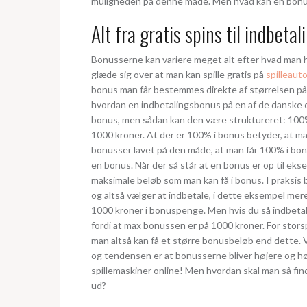
muligheden på denne måde. Men hvad kan en bonus 
Alt fra gratis spins til indbet
Bonusserne kan variere meget alt efter hvad man har
glæde sig over at man kan spille gratis på
spilleaut
bonus man får bestemmes direkte af størrelsen på 
hvordan en indbetalingsbonus på en af de danske c
bonus, men sådan kan den være struktureret: 100% 
1000 kroner. At der er 100% i bonus betyder, at ma
bonusser lavet på den måde, at man får 100% i bonus
en bonus. Når der så står at en bonus er op til ek
maksimale beløb som man kan få i bonus. I praksis 
og altså vælger at indbetale, i dette eksempel mer
1000 kroner i bonuspenge. Men hvis du så indbetale
fordi at max bonussen er på 1000 kroner. For stors
man altså kan få et større bonusbeløb end dette. Vi
og tendensen er at bonusserne bliver højere og høje
spillemaskiner online! Men hvordan skal man så fi
ud?