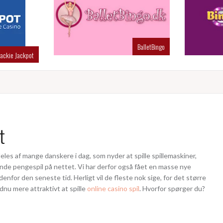
BalletBingo
Jackie Jackpot
t
eles af mange danskere i dag, som nyder at spille spillemaskiner,
nde pengespil på nettet. Vi har derfor også fået en masse nye
nfor den seneste tid. Herligt vil de fleste nok sige, for det større
dnu mere attraktivt at spille
online casino spil
. Hvorfor spørger du?