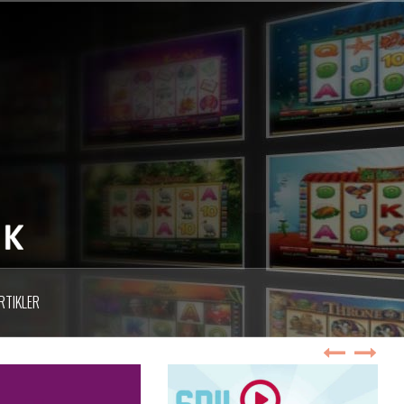
RTIKLER